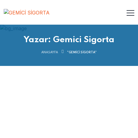
Yazar:
Gemici Sigorta
ANASAYFA
"GEMICI SIGORTA"