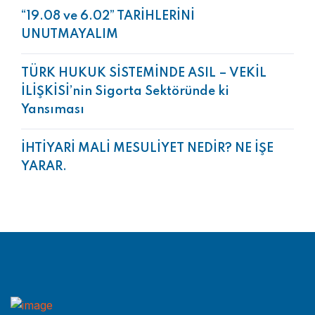
“19.08 ve 6.02” TARİHLERİNİ
UNUTMAYALIM
TÜRK HUKUK SİSTEMİNDE ASIL – VEKİL
İLİŞKİSİ’nin Sigorta Sektöründe ki
Yansıması
İHTİYARİ MALİ MESULİYET NEDİR? NE İŞE
YARAR.