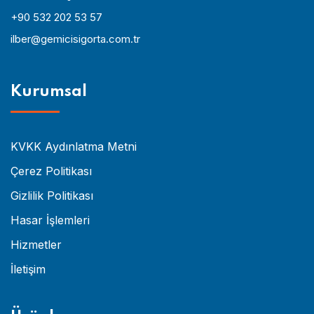
+90 532 202 53 57
ilber@gemicisigorta.com.tr
Kurumsal
KVKK Aydınlatma Metni
Çerez Politikası
Gizlilik Politikası
Hasar İşlemleri
Hizmetler
İletişim