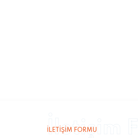
İletişim
İLETIŞIM FORMU