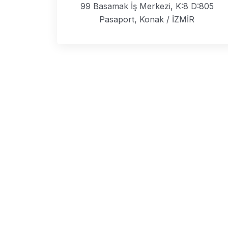
99 Basamak İş Merkezi, K:8 D:805
Pasaport, Konak / İZMİR