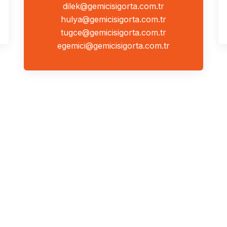
dilek@gemicisigorta.com.tr
hulya@gemicisigorta.com.tr
tugce@gemicisigorta.com.tr
egemici@gemicisigorta.com.tr