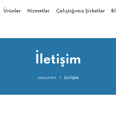
Ürünler
Hizmetler
Çalıştığımız Şirketler
B
İletişim
ANASAYFA
İLETIŞIM