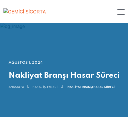
AĞUSTOS 1, 2024
Nakliyat Branşı Hasar Süreci
ANASAYFA
HASAR İŞLEMLERI
NAKLIYAT BRANŞI HASAR SÜRECI