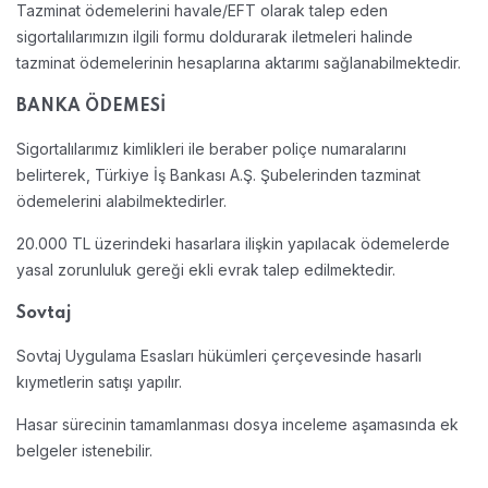
Tazminat ödemelerini havale/EFT olarak talep eden
sigortalılarımızın ilgili formu doldurarak iletmeleri halinde
tazminat ödemelerinin hesaplarına aktarımı sağlanabilmektedir.
BANKA ÖDEMESİ
Sigortalılarımız kimlikleri ile beraber poliçe numaralarını
belirterek, Türkiye İş Bankası A.Ş. Şubelerinden tazminat
ödemelerini alabilmektedirler.
20.000 TL üzerindeki hasarlara ilişkin yapılacak ödemelerde
yasal zorunluluk gereği ekli evrak talep edilmektedir.
Sovtaj
Sovtaj Uygulama Esasları hükümleri çerçevesinde hasarlı
kıymetlerin satışı yapılır.
Hasar sürecinin tamamlanması dosya inceleme aşamasında ek
belgeler istenebilir.