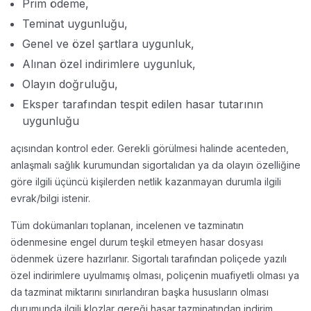
Prim ödeme,
Teminat uygunluğu,
Genel ve özel şartlara uygunluk,
Alınan özel indirimlere uygunluk,
Olayın doğruluğu,
Eksper tarafından tespit edilen hasar tutarının
uygunluğu
açısından kontrol eder. Gerekli görülmesi halinde acenteden,
anlaşmalı sağlık kurumundan sigortalıdan ya da olayın özelliğine
göre ilgili üçüncü kişilerden netlik kazanmayan durumla ilgili
evrak/bilgi istenir.
Tüm dokümanları toplanan, incelenen ve tazminatın
ödenmesine engel durum teşkil etmeyen hasar dosyası
ödenmek üzere hazırlanır. Sigortalı tarafından poliçede yazılı
özel indirimlere uyulmamış olması, poliçenin muafiyetli olması ya
da tazminat miktarını sınırlandıran başka hususların olması
durumunda ilgili klozlar gereği hasar tazminatından indirim