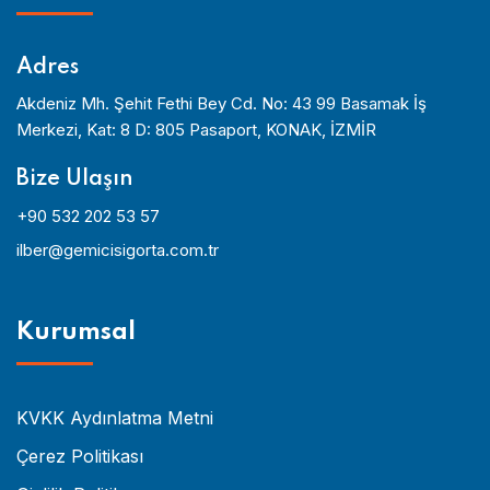
Adres
Akdeniz Mh. Şehit Fethi Bey Cd. No: 43 99 Basamak İş
Merkezi, Kat: 8 D: 805 Pasaport, KONAK, İZMİR
Bize Ulaşın
+90 532 202 53 57
ilber@gemicisigorta.com.tr
Kurumsal
KVKK Aydınlatma Metni
Çerez Politikası