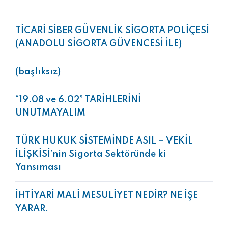
TİCARİ SİBER GÜVENLİK SİGORTA POLİÇESİ
(ANADOLU SİGORTA GÜVENCESİ İLE)
(başlıksız)
“19.08 ve 6.02” TARİHLERİNİ
UNUTMAYALIM
TÜRK HUKUK SİSTEMİNDE ASIL – VEKİL
İLİŞKİSİ’nin Sigorta Sektöründe ki
Yansıması
İHTİYARİ MALİ MESULİYET NEDİR? NE İŞE
YARAR.