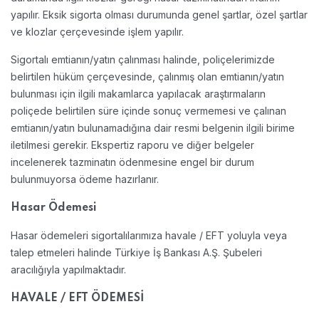
yapılır. Eksik sigorta olması durumunda genel şartlar, özel şartlar
ve klozlar çerçevesinde işlem yapılır.
Sigortalı emtianın/yatın çalınması halinde, poliçelerimizde
belirtilen hüküm çerçevesinde, çalınmış olan emtianın/yatın
bulunması için ilgili makamlarca yapılacak araştırmaların
poliçede belirtilen süre içinde sonuç vermemesi ve çalınan
emtianın/yatın bulunamadığına dair resmi belgenin ilgili birime
iletilmesi gerekir. Ekspertiz raporu ve diğer belgeler
incelenerek tazminatın ödenmesine engel bir durum
bulunmuyorsa ödeme hazırlanır.
Hasar Ödemesi
Hasar ödemeleri sigortalılarımıza havale / EFT yoluyla veya
talep etmeleri halinde Türkiye İş Bankası A.Ş. Şubeleri
aracılığıyla yapılmaktadır.
HAVALE / EFT ÖDEMESİ