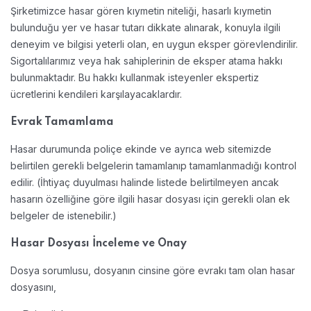
Şirketimizce hasar gören kıymetin niteliği, hasarlı kıymetin
bulunduğu yer ve hasar tutarı dikkate alınarak, konuyla ilgili
deneyim ve bilgisi yeterli olan, en uygun eksper görevlendirilir.
Sigortalılarımız veya hak sahiplerinin de eksper atama hakkı
bulunmaktadır. Bu hakkı kullanmak isteyenler ekspertiz
ücretlerini kendileri karşılayacaklardır.
Evrak Tamamlama
Hasar durumunda poliçe ekinde ve ayrıca web sitemizde
belirtilen gerekli belgelerin tamamlanıp tamamlanmadığı kontrol
edilir. (İhtiyaç duyulması halinde listede belirtilmeyen ancak
hasarın özelliğine göre ilgili hasar dosyası için gerekli olan ek
belgeler de istenebilir.)
Hasar Dosyası İnceleme ve Onay
Dosya sorumlusu, dosyanın cinsine göre evrakı tam olan hasar
dosyasını,