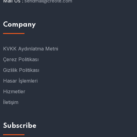
Mail Us :
sendmail@creote.com
Company
KVKK Aydınlatma Metni
Çerez Politikası
Gizlilik Politikası
Hasar İşlemleri
Hizmetler
İletişim
Subscribe