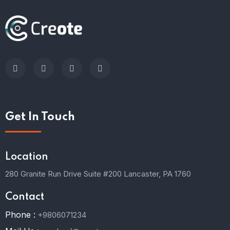
Get In Touch
Location
280 Granite Run Drive Suite #200 Lancaster, PA 1760
Contact
Phone :
+9806071234